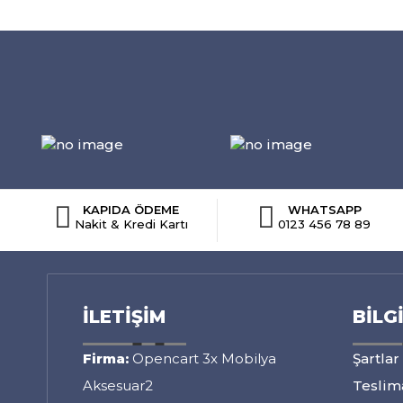
KAPIDA ÖDEME
WHATSAPP
Nakit & Kredi Kartı
0123 456 78 89
İLETIŞIM
BILG
Firma:
Opencart 3x Mobilya
Şartlar
Aksesuar2
Teslima