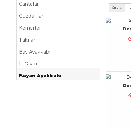
Çantalar
Sırala:
Cüzdanlar
Kemerler
De
Takılar
Bay Ayakkabı
İç Giyim
Bayan Ayakkabı
De