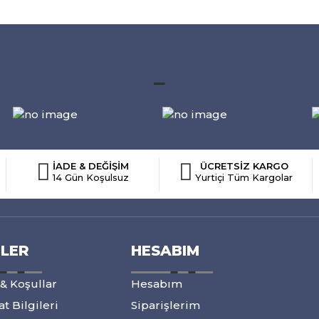
_
İADE & DEĞİŞİM
ÜCRETSİZ KARGO
14 Gün Koşulsuz
Yurtiçi Tüm Kargolar
ILER
HESABIM
 & Koşullar
Hesabım
t Bilgileri
Siparişlerim