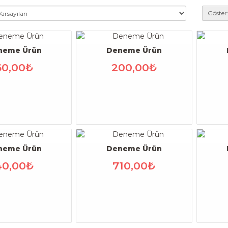
Göster
neme Ürün
Deneme Ürün
60,00₺
200,00₺
neme Ürün
Deneme Ürün
40,00₺
710,00₺