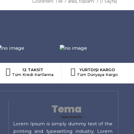
Gösterilen: 1 ile 7 arası, toplam: 7 (1 Sayfa)
12 TAKSİT
YURTDIŞI KARGO
Tüm Kredi Kartlarına
Tüm Dünyaya Kargo
Lorem Ipsum is simply dummy text of the
printing and typesetting industry. Lorem