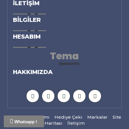
İLETIŞIM
BILGILER
HESABIM
HAKKIMIZDA
Ortaklık Programı
Hediye Çeki
Markalar
Site
Whatsapp !
Haritası
İletişim