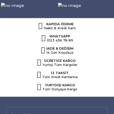
KAPIDA ÖDEME
Nakit & Kredi Kartı
WHATSAPP
0123 456 78 89
İADE & DEĞİŞİM
14 Gün Koşulsuz
ÜCRETSİZ KARGO
Yurtiçi Tüm Kargolar
12 TAKSİT
Tüm Kredi Kartlarına
YURTDIŞI KARGO
Tüm Dünyaya Kargo