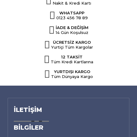
Nakit & Kredi Kartı
WHATSAPP
0123 456 78 89
İADE & DEĞİŞİM
14 Gün Koşulsuz
ÜCRETSİZ KARGO
Yurtiçi Tüm Kargolar
12 TAKSİT
Tüm Kredi Kartlarına
YURTDIŞI KARGO
Tüm Dünyaya Kargo
İLETIŞIM
BILGILER