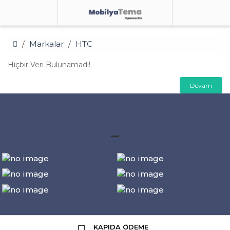
Markalar
HTC
Hiçbir Veri Bulunamadı!
Devam
_
KAPIDA ÖDEME